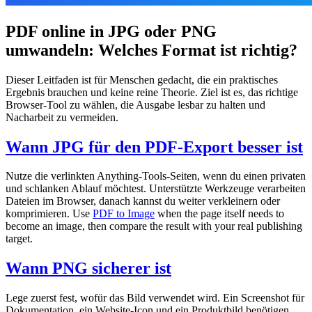
PDF online in JPG oder PNG
umwandeln: Welches Format ist richtig?
Dieser Leitfaden ist für Menschen gedacht, die ein praktisches
Ergebnis brauchen und keine reine Theorie. Ziel ist es, das richtige
Browser-Tool zu wählen, die Ausgabe lesbar zu halten und
Nacharbeit zu vermeiden.
Wann JPG für den PDF-Export besser ist
Nutze die verlinkten Anything-Tools-Seiten, wenn du einen privaten
und schlanken Ablauf möchtest. Unterstützte Werkzeuge verarbeiten
Dateien im Browser, danach kannst du weiter verkleinern oder
komprimieren. Use
PDF to Image
when the page itself needs to
become an image, then compare the result with your real publishing
target.
Wann PNG sicherer ist
Lege zuerst fest, wofür das Bild verwendet wird. Ein Screenshot für
Dokumentation, ein Website-Icon und ein Produktbild benötigen