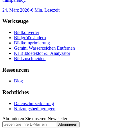
transparency.
24. März 2026
•
6 Min. Lesezeit
Werkzeuge
Bildkonverter
Bildgröße ändern
Bildkomprimierung
Gemini Wasserzeichen Entfernen
KI-Bilddetektor & -Analysator
Bild zuschneiden
Ressourcen
Blog
Rechtliches
Datenschutzerklärung
Nutzungsbedingungen
Abonnieren Sie unseren Newsletter
Abonnieren