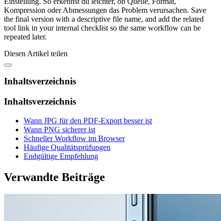
Einstellung. So erkennst du leichter, ob Quelle, Format,
Kompression oder Abmessungen das Problem verursachen. Save
the final version with a descriptive file name, and add the related
tool link in your internal checklist so the same workflow can be
repeated later.
Diesen Artikel teilen
Inhaltsverzeichnis
Inhaltsverzeichnis
Wann JPG für den PDF-Export besser ist
Wann PNG sicherer ist
Schneller Workflow im Browser
Häufige Qualitätsprüfungen
Endgültige Empfehlung
Verwandte Beiträge