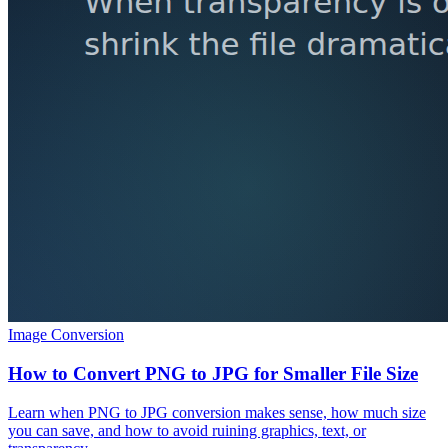
Image Conversion
How to Convert PNG to JPG for Smaller File Size
Learn when PNG to JPG conversion makes sense, how much size
you can save, and how to avoid ruining graphics, text, or