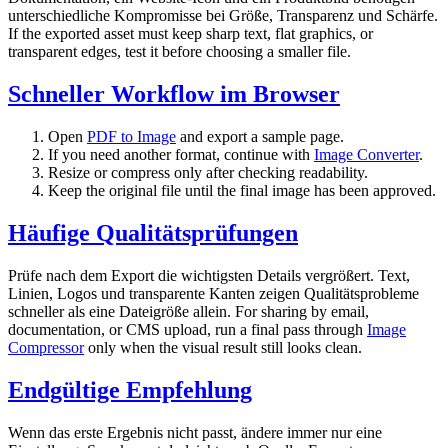
unterschiedliche Kompromisse bei Größe, Transparenz und Schärfe.
If the exported asset must keep sharp text, flat graphics, or
transparent edges, test it before choosing a smaller file.
Schneller Workflow im Browser
Open
PDF to Image
and export a sample page.
If you need another format, continue with
Image Converter
.
Resize or compress only after checking readability.
Keep the original file until the final image has been approved.
Häufige Qualitätsprüfungen
Prüfe nach dem Export die wichtigsten Details vergrößert. Text,
Linien, Logos und transparente Kanten zeigen Qualitätsprobleme
schneller als eine Dateigröße allein. For sharing by email,
documentation, or CMS upload, run a final pass through
Image
Compressor
only when the visual result still looks clean.
Endgültige Empfehlung
Wenn das erste Ergebnis nicht passt, ändere immer nur eine