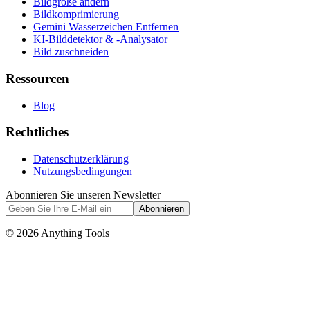
Bildgröße ändern
Bildkomprimierung
Gemini Wasserzeichen Entfernen
KI-Bilddetektor & -Analysator
Bild zuschneiden
Ressourcen
Blog
Rechtliches
Datenschutzerklärung
Nutzungsbedingungen
Abonnieren Sie unseren Newsletter
Abonnieren
© 2026 Anything Tools