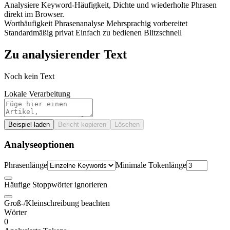
Analysiere Keyword-Häufigkeit, Dichte und wiederholte Phrasen
direkt im Browser.
Worthäufigkeit
Phrasenanalyse
Mehrsprachig vorbereitet
Standardmäßig privat
Einfach zu bedienen
Blitzschnell
Zu analysierender Text
Noch kein Text
Lokale Verarbeitung
Beispiel laden
Bericht kopieren
Löschen
Analyseoptionen
Phrasenlänge
Minimale Tokenlänge
Häufige Stoppwörter ignorieren
Groß-/Kleinschreibung beachten
Wörter
0