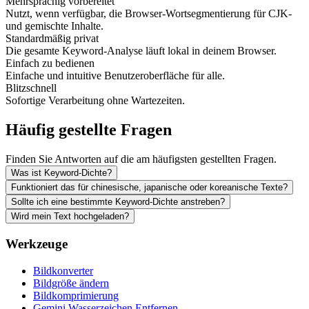
Mehrsprachig vorbereitet
Nutzt, wenn verfügbar, die Browser-Wortsegmentierung für CJK-
und gemischte Inhalte.
Standardmäßig privat
Die gesamte Keyword-Analyse läuft lokal in deinem Browser.
Einfach zu bedienen
Einfache und intuitive Benutzeroberfläche für alle.
Blitzschnell
Sofortige Verarbeitung ohne Wartezeiten.
Häufig gestellte Fragen
Finden Sie Antworten auf die am häufigsten gestellten Fragen.
Was ist Keyword-Dichte?
Funktioniert das für chinesische, japanische oder koreanische Texte?
Sollte ich eine bestimmte Keyword-Dichte anstreben?
Wird mein Text hochgeladen?
Werkzeuge
Bildkonverter
Bildgröße ändern
Bildkomprimierung
Gemini Wasserzeichen Entfernen