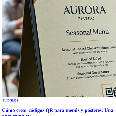
Tutoriales
Cómo crear códigos QR para menús y pósteres: Una
guía completa