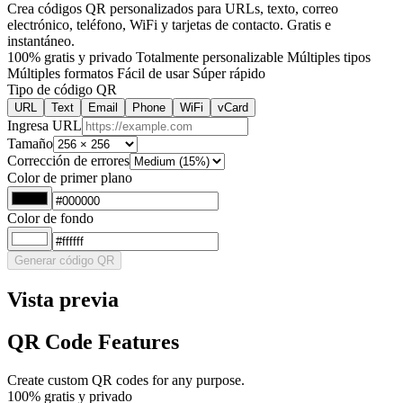
Crea códigos QR personalizados para URLs, texto, correo
electrónico, teléfono, WiFi y tarjetas de contacto. Gratis e
instantáneo.
100% gratis y privado
Totalmente personalizable
Múltiples tipos
Múltiples formatos
Fácil de usar
Súper rápido
Tipo de código QR
URL
Text
Email
Phone
WiFi
vCard
Ingresa URL
Tamaño
Corrección de errores
Color de primer plano
Color de fondo
Generar código QR
Vista previa
QR Code Features
Create custom QR codes for any purpose.
100% gratis y privado