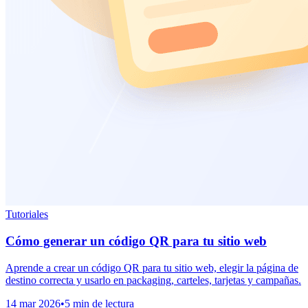
Tutoriales
Cómo generar un código QR para tu sitio web
Aprende a crear un código QR para tu sitio web, elegir la página de
destino correcta y usarlo en packaging, carteles, tarjetas y campañas.
14 mar 2026
•
5 min de lectura