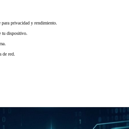
 para privacidad y rendimiento.
 tu dispositivo.
oma.
a de red.