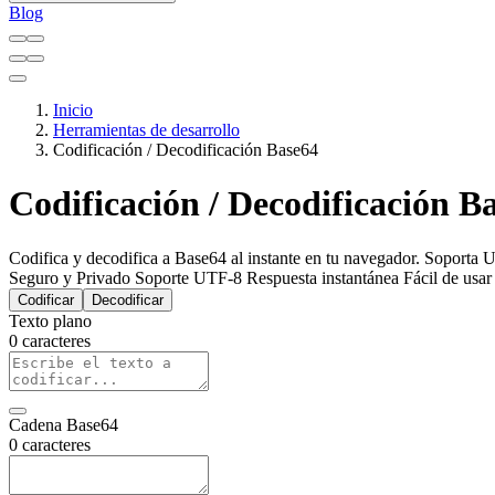
Blog
Inicio
Herramientas de desarrollo
Codificación / Decodificación Base64
Codificación / Decodificación B
Codifica y decodifica a Base64 al instante en tu navegador. Soporta U
Seguro y Privado
Soporte UTF-8
Respuesta instantánea
Fácil de usar
Codificar
Decodificar
Texto plano
0 caracteres
Cadena Base64
0 caracteres