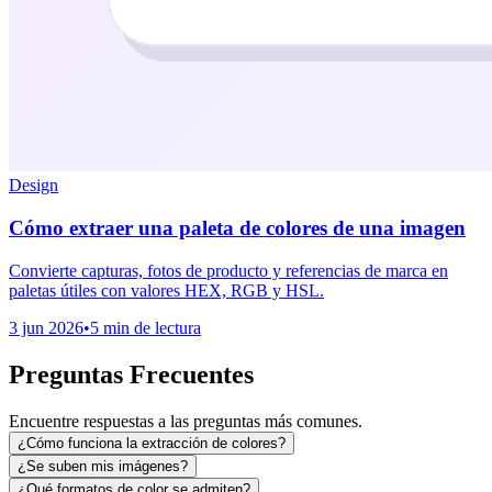
Design
Cómo extraer una paleta de colores de una imagen
Convierte capturas, fotos de producto y referencias de marca en
paletas útiles con valores HEX, RGB y HSL.
3 jun 2026
•
5 min de lectura
Preguntas Frecuentes
Encuentre respuestas a las preguntas más comunes.
¿Cómo funciona la extracción de colores?
¿Se suben mis imágenes?
¿Qué formatos de color se admiten?