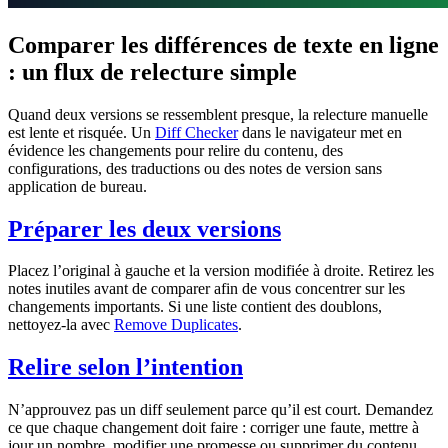
Comparer les différences de texte en ligne
: un flux de relecture simple
Quand deux versions se ressemblent presque, la relecture manuelle
est lente et risquée. Un
Diff Checker
dans le navigateur met en
évidence les changements pour relire du contenu, des
configurations, des traductions ou des notes de version sans
application de bureau.
Préparer les deux versions
Placez l’original à gauche et la version modifiée à droite. Retirez les
notes inutiles avant de comparer afin de vous concentrer sur les
changements importants. Si une liste contient des doublons,
nettoyez-la avec
Remove Duplicates
.
Relire selon l’intention
N’approuvez pas un diff seulement parce qu’il est court. Demandez
ce que chaque changement doit faire : corriger une faute, mettre à
jour un nombre, modifier une promesse ou supprimer du contenu.