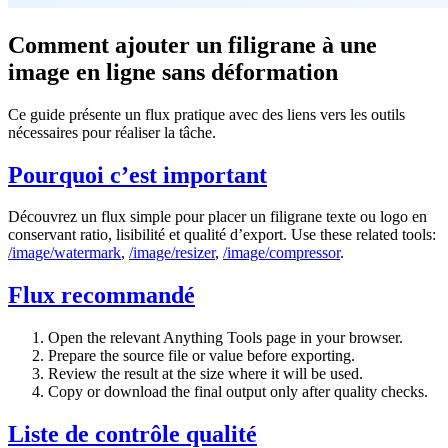
Comment ajouter un filigrane à une
image en ligne sans déformation
Ce guide présente un flux pratique avec des liens vers les outils
nécessaires pour réaliser la tâche.
Pourquoi c’est important
Découvrez un flux simple pour placer un filigrane texte ou logo en
conservant ratio, lisibilité et qualité d’export. Use these related tools:
/image/watermark
,
/image/resizer
,
/image/compressor
.
Flux recommandé
Open the relevant Anything Tools page in your browser.
Prepare the source file or value before exporting.
Review the result at the size where it will be used.
Copy or download the final output only after quality checks.
Liste de contrôle qualité