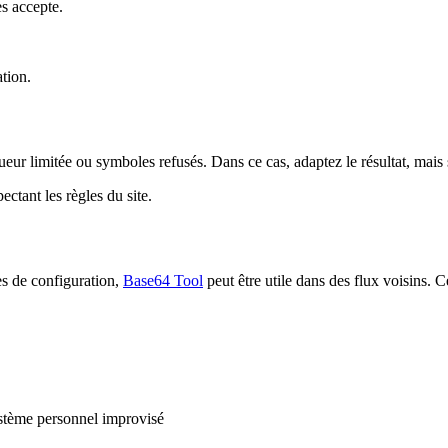
es accepte.
ation.
ueur limitée ou symboles refusés. Dans ce cas, adaptez le résultat, mai
ctant les règles du site.
s de configuration,
Base64 Tool
peut être utile dans des flux voisins. C
ystème personnel improvisé