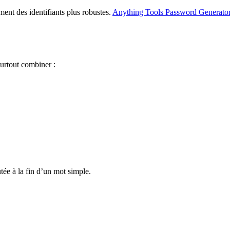
ent des identifiants plus robustes.
Anything Tools Password Generato
surtout combiner :
ée à la fin d’un mot simple.