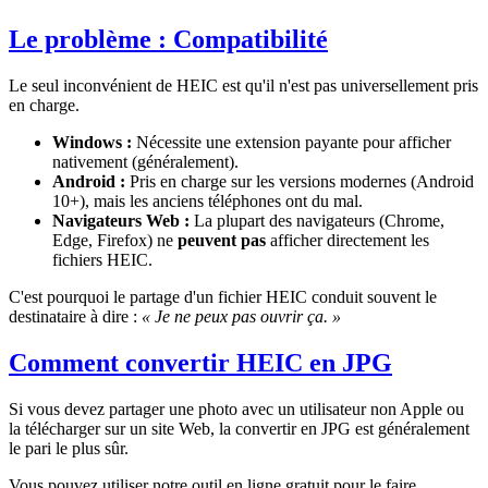
Le problème : Compatibilité
Le seul inconvénient de HEIC est qu'il n'est pas universellement pris
en charge.
Windows :
Nécessite une extension payante pour afficher
nativement (généralement).
Android :
Pris en charge sur les versions modernes (Android
10+), mais les anciens téléphones ont du mal.
Navigateurs Web :
La plupart des navigateurs (Chrome,
Edge, Firefox) ne
peuvent pas
afficher directement les
fichiers HEIC.
C'est pourquoi le partage d'un fichier HEIC conduit souvent le
destinataire à dire :
« Je ne peux pas ouvrir ça. »
Comment convertir HEIC en JPG
Si vous devez partager une photo avec un utilisateur non Apple ou
la télécharger sur un site Web, la convertir en JPG est généralement
le pari le plus sûr.
Vous pouvez utiliser notre outil en ligne gratuit pour le faire