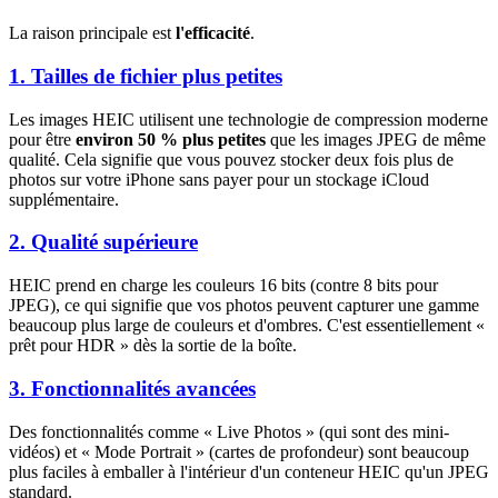
La raison principale est
l'efficacité
.
1. Tailles de fichier plus petites
Les images HEIC utilisent une technologie de compression moderne
pour être
environ 50 % plus petites
que les images JPEG de même
qualité. Cela signifie que vous pouvez stocker deux fois plus de
photos sur votre iPhone sans payer pour un stockage iCloud
supplémentaire.
2. Qualité supérieure
HEIC prend en charge les couleurs 16 bits (contre 8 bits pour
JPEG), ce qui signifie que vos photos peuvent capturer une gamme
beaucoup plus large de couleurs et d'ombres. C'est essentiellement «
prêt pour HDR » dès la sortie de la boîte.
3. Fonctionnalités avancées
Des fonctionnalités comme « Live Photos » (qui sont des mini-
vidéos) et « Mode Portrait » (cartes de profondeur) sont beaucoup
plus faciles à emballer à l'intérieur d'un conteneur HEIC qu'un JPEG
standard.