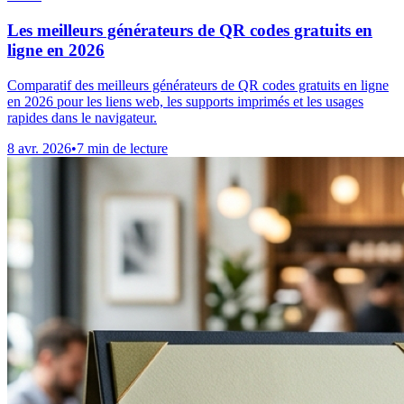
Les meilleurs générateurs de QR codes gratuits en
ligne en 2026
Comparatif des meilleurs générateurs de QR codes gratuits en ligne
en 2026 pour les liens web, les supports imprimés et les usages
rapides dans le navigateur.
8 avr. 2026
•
7 min de lecture