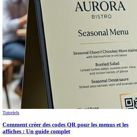
Tutoriels
Comment créer des codes QR pour les menus et les
affiches : Un guide complet