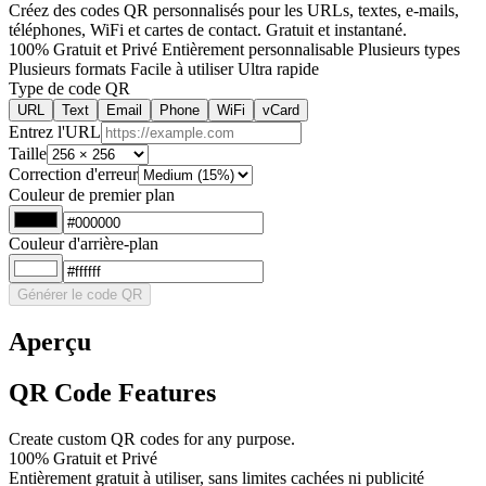
Créez des codes QR personnalisés pour les URLs, textes, e-mails,
téléphones, WiFi et cartes de contact. Gratuit et instantané.
100% Gratuit et Privé
Entièrement personnalisable
Plusieurs types
Plusieurs formats
Facile à utiliser
Ultra rapide
Type de code QR
URL
Text
Email
Phone
WiFi
vCard
Entrez l'URL
Taille
Correction d'erreur
Couleur de premier plan
Couleur d'arrière-plan
Générer le code QR
Aperçu
QR Code Features
Create custom QR codes for any purpose.
100% Gratuit et Privé
Entièrement gratuit à utiliser, sans limites cachées ni publicité