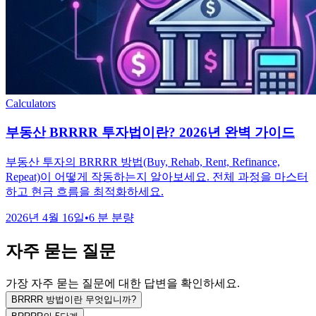
Calculators
부동산 BRRRR 투자법이란? 2026년 완벽 가이드
부동산 투자의 BRRRR 방법(Buy, Rehab, Rent, Refinance,
Repeat)이 어떻게 작동하는지 알아보세요. 전체 과정을 마스터
하고 현금 흐름을 최적화하세요.
2026년 4월 16일
•
6 분 분량
자주 묻는 질문
가장 자주 묻는 질문에 대한 답변을 확인하세요.
BRRRR 방법이란 무엇입니까?