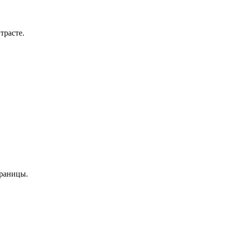
трасте.
траницы.