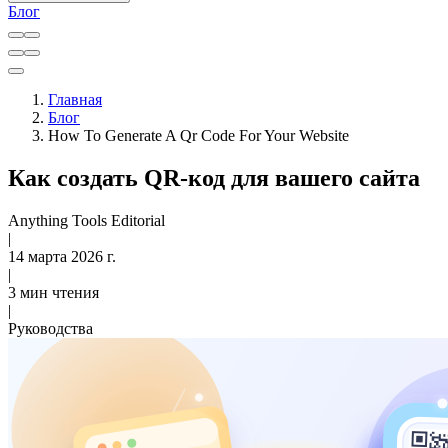
Блог
Главная
Блог
How To Generate A Qr Code For Your Website
Как создать QR-код для вашего сайта
Anything Tools Editorial
|
14 марта 2026 г.
|
3 мин чтения
|
Руководства