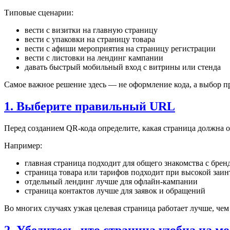
Типовые сценарии:
вести с визитки на главную страницу
вести с упаковки на страницу товара
вести с афиши мероприятия на страницу регистрации
вести с листовки на лендинг кампании
давать быстрый мобильный вход с витрины или стенда
Самое важное решение здесь — не оформление кода, а выбор п
1. Выберите правильный URL
Перед созданием QR-кода определите, какая страница должна 
Например:
главная страница подходит для общего знакомства с брен
страница товара или тарифов подходит при высокой заи
отдельный лендинг лучше для офлайн-кампании
страница контактов лучше для заявок и обращений
Во многих случаях узкая целевая страница работает лучше, чем