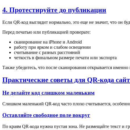
4. Протестируйте до публикации
Если QR-код выглядит нормально, это еще не значит, что он бу
Перед печатью или публикацией проверьте:
сканирование на iPhone и Android
работу при ярком и слабом освещении
считывание с разных расстояний
четкость в финальном размере печати или экспорта
Также убедитесь, что после сканирования открывается именно
Практические советы для QR-кода сайт
Не делайте код слишком маленьким
Слишком маленький QR-код часто плохо считывается, особенно 
Оставляйте свободное поле вокруг
По краям QR-кода нужна пустая зона. Не размещайте текст и г