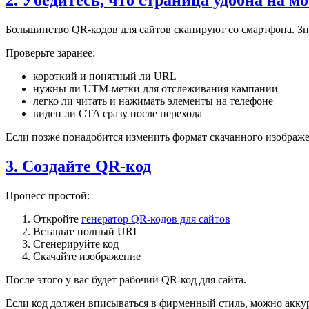
2. Убедитесь, что страница удобна на 
Большинство QR-кодов для сайтов сканируют со смартфона. Зна
Проверьте заранее:
короткий и понятный ли URL
нужны ли UTM-метки для отслеживания кампании
легко ли читать и нажимать элементы на телефоне
виден ли CTA сразу после перехода
Если позже понадобится изменить формат скачанного изображ
3. Создайте QR-код
Процесс простой:
Откройте
генератор QR-кодов для сайтов
Вставьте полный URL
Сгенерируйте код
Скачайте изображение
После этого у вас будет рабочий QR-код для сайта.
Если код должен вписываться в фирменный стиль, можно аккур