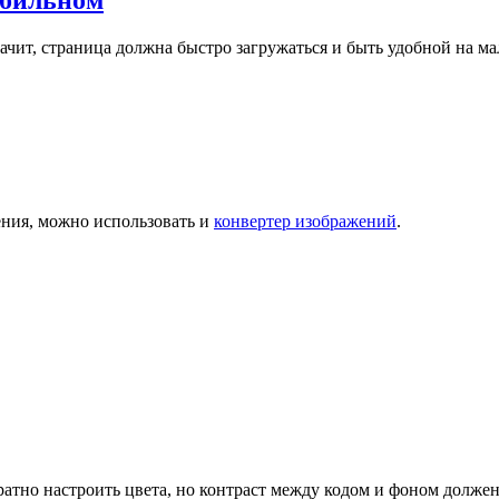
мобильном
чит, страница должна быстро загружаться и быть удобной на ма
ения, можно использовать и
конвертер изображений
.
атно настроить цвета, но контраст между кодом и фоном должен