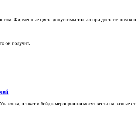
нтом. Фирменные цвета допустимы только при достаточном кон
то он получит.
лей
 Упаковка, плакат и бейдж мероприятия могут вести на разные с