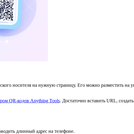
ского носителя на нужную страницу. Его можно разместить на упа
ром QR-кодов Anything Tools
. Достаточно вставить URL, создать
вводить длинный адрес на телефоне.