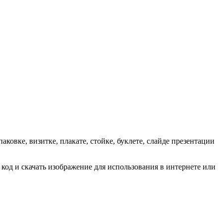
ковке, визитке, плакате, стойке, буклете, слайде презентации
 код и скачать изображение для использования в интернете или