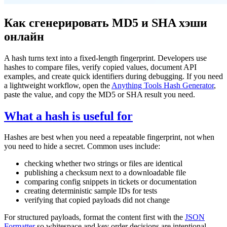
Как сгенерировать MD5 и SHA хэши
онлайн
A hash turns text into a fixed-length fingerprint. Developers use
hashes to compare files, verify copied values, document API
examples, and create quick identifiers during debugging. If you need
a lightweight workflow, open the
Anything Tools Hash Generator
,
paste the value, and copy the MD5 or SHA result you need.
What a hash is useful for
Hashes are best when you need a repeatable fingerprint, not when
you need to hide a secret. Common uses include:
checking whether two strings or files are identical
publishing a checksum next to a downloadable file
comparing config snippets in tickets or documentation
creating deterministic sample IDs for tests
verifying that copied payloads did not change
For structured payloads, format the content first with the
JSON
Formatter
so whitespace and key order decisions are intentional.