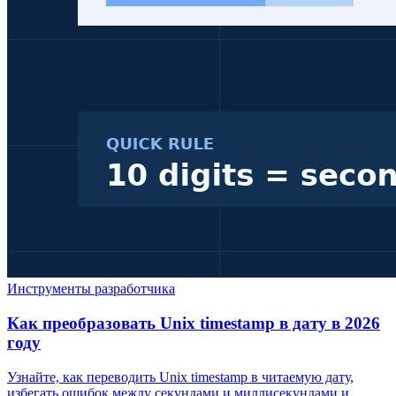
Инструменты разработчика
Как преобразовать Unix timestamp в дату в 2026
году
Узнайте, как переводить Unix timestamp в читаемую дату,
избегать ошибок между секундами и миллисекундами и