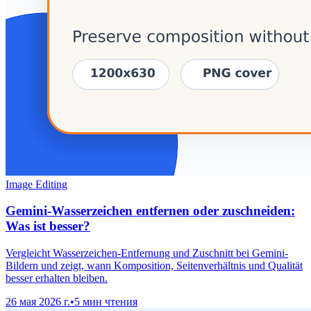
Image Editing
Gemini-Wasserzeichen entfernen oder zuschneiden:
Was ist besser?
Vergleicht Wasserzeichen-Entfernung und Zuschnitt bei Gemini-
Bildern und zeigt, wann Komposition, Seitenverhältnis und Qualität
besser erhalten bleiben.
26 мая 2026 г.
•
5 мин чтения