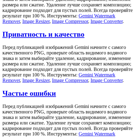
размера или сжатие. Удаление лучше сохраняет композицию;
кадрирование подходит для пустых полей. Всегда проверяйте
результат при 100 %. Инструменты:
Gemini Watermark
Remover
,
Image Resizer
,
Image Compressor
,
Image Converter
.
Приватность и качество
Перед публикацией изображений Gemini начните с самого
качественного PNG, проверьте область видимого водяного
знака и затем выбирайте удаление, кадрирование, изменение
размера или сжатие. Удаление лучше сохраняет композицию;
кадрирование подходит для пустых полей. Всегда проверяйте
результат при 100 %. Инструменты:
Gemini Watermark
Remover
,
Image Resizer
,
Image Compressor
,
Image Converter
.
Частые ошибки
Перед публикацией изображений Gemini начните с самого
качественного PNG, проверьте область видимого водяного
знака и затем выбирайте удаление, кадрирование, изменение
размера или сжатие. Удаление лучше сохраняет композицию;
кадрирование подходит для пустых полей. Всегда проверяйте
результат при 100 %. Инструменты:
Gemini Watermark