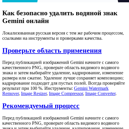
Как безопасно удалить водяной знак
Gemini онлайн
Локализованная русская версия с тем же рабочим процессом,
ссылками на инструменты и проверками качества.
Проверьте область применения
Перед публикацией изображений Gemini начните с самого
качественного PNG, проверьте область видимого водяного
знака и затем выбирайте удаление, кадрирование, изменение
размера или сжатие. Удаление лучше сохраняет композицию;
кадрирование подходит для пустых полей. Всегда проверяйте
результат при 100 %. Инструменты:
Gemini Watermark
Remover
,
Image Resizer
,
Image Compressor
,
Image Converter
.
Рекомендуемый процесс
Перед публикацией изображений Gemini начните с самого
качественного PNG, проверьте область видимого водяного
знака и затем выбирайте удаление, кадрирование, изменение