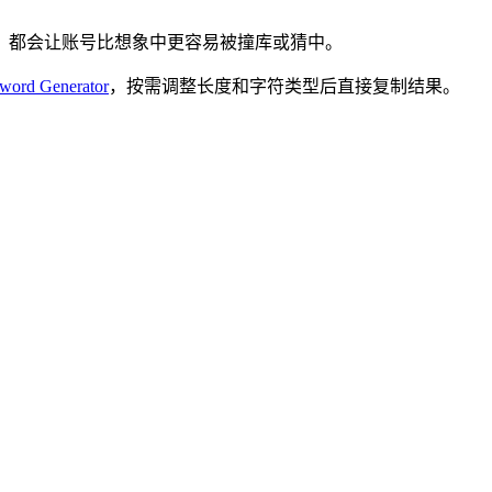
，都会让账号比想象中更容易被撞库或猜中。
sword Generator
，按需调整长度和字符类型后直接复制结果。