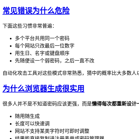
常见错误为什么危险
下面这些习惯非常普遍：
多个平台共用同一个密码
每个网站只改最后一位数字
用生日、名字或键盘顺序
先随便设一个弱密码，之后一直不改
自动化攻击工具对这些模式非常熟悉，猜中的概率比大多数人
为什么浏览器生成很实用
很多人并不是不知道密码应该更强，而是
懒得每次都重新设计
随用随生成
长度可以快速调
网站不支持某类字符时可即时调整
结果能直接复制进注册表单或密码管理器