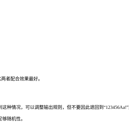
这两者配合效果最好。
种情况，可以调整输出规则，但不要因此退回到“123456Aa!
足够随机性。