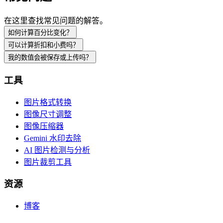
在这里查找常见问题的解答。
如何计算百分比变化？
可以计算折扣和小费吗？
我的数值会被保存或上传吗？
工具
图片格式转换
图像尺寸调整
图像压缩器
Gemini 水印去除
AI 图片检测与分析
图片裁剪工具
资源
博客