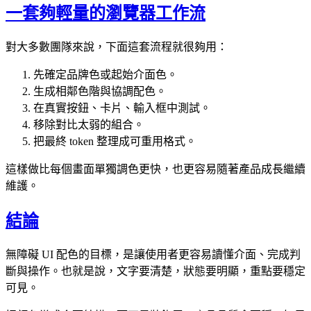
一套夠輕量的瀏覽器工作流
對大多數團隊來說，下面這套流程就很夠用：
先確定品牌色或起始介面色。
生成相鄰色階與協調配色。
在真實按鈕、卡片、輸入框中測試。
移除對比太弱的組合。
把最終 token 整理成可重用格式。
這樣做比每個畫面單獨調色更快，也更容易隨著產品成長繼續
維護。
結論
無障礙 UI 配色的目標，是讓使用者更容易讀懂介面、完成判
斷與操作。也就是說，文字要清楚，狀態要明顯，重點要穩定
可見。