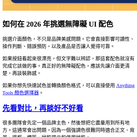
如何在 2026 年挑選無障礙 UI 配色
挑選介面顏色，不只是品牌美感問題。它會直接影響可讀性、
操作判斷、錯誤預防，以及產品是否讓人覺得可靠。
如果按鈕看起來很漂亮，但文字難以辨認，那這套配色就沒有
完成它該做的事。真正好的無障礙配色，應該先讓介面更清
楚，再談裝飾感。
如果你想先快速試色並轉換顏色格式，可以直接使用
Anything
Tools 顏色選擇器
。
先看對比，再談好不好看
很多團隊會先定一個品牌主色，然後想把它盡量用到所有地
方。這通常會出問題，因為一個強調色很難同時適合正文、背