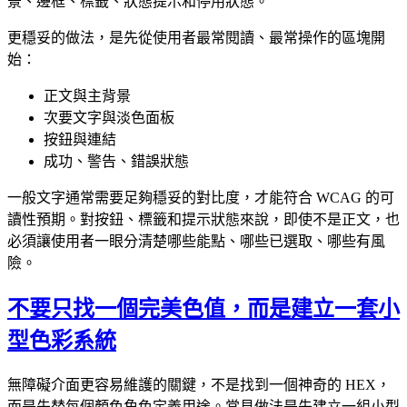
景、邊框、標籤、狀態提示和停用狀態。
更穩妥的做法，是先從使用者最常閱讀、最常操作的區塊開
始：
正文與主背景
次要文字與淡色面板
按鈕與連結
成功、警告、錯誤狀態
一般文字通常需要足夠穩妥的對比度，才能符合 WCAG 的可
讀性預期。對按鈕、標籤和提示狀態來說，即使不是正文，也
必須讓使用者一眼分清楚哪些能點、哪些已選取、哪些有風
險。
不要只找一個完美色值，而是建立一套小
型色彩系統
無障礙介面更容易維護的關鍵，不是找到一個神奇的 HEX，
而是先替每個顏色角色定義用途。常見做法是先建立一組小型