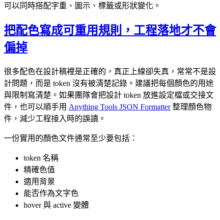
可以同時搭配字重、圖示、標籤或形狀變化。
把配色寫成可重用規則，工程落地才不會
偏掉
很多配色在設計稿裡是正確的，真正上線卻失真，常常不是設
計問題，而是 token 沒有被清楚記錄。建議把每個顏色的用途
與限制寫清楚。如果團隊會把設計 token 放進設定檔或交接文
件，也可以順手用
Anything Tools JSON Formatter
整理顏色物
件，減少工程接入時的誤讀。
一份實用的顏色文件通常至少要包括：
token 名稱
精確色值
適用背景
能否作為文字色
hover 與 active 變體