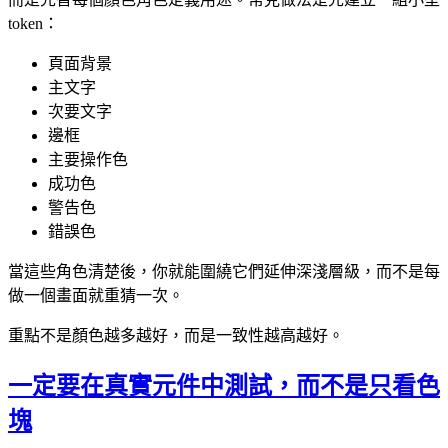
token：
頁面背景
主文字
次要文字
邊框
主要操作色
成功色
警告色
錯誤色
當這些角色清楚後，你就能圍繞它們延伸深淺層級，而不是每
做一個畫面就重猜一次。
重點不是顏色越多越好，而是一致性越高越好。
一定要在真實元件中測試，而不是只看色
塊