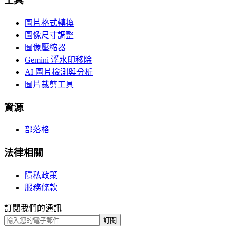
工具
圖片格式轉換
圖像尺寸調整
圖像壓縮器
Gemini 浮水印移除
AI 圖片檢測與分析
圖片裁剪工具
資源
部落格
法律相關
隱私政策
服務條款
訂閱我們的通訊
訂閱