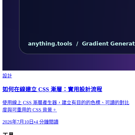
設計
如何在線建立 CSS 漸層：實用設計流程
使用線上 CSS 漸層產生器，建立有目的的色標、可讀的對比
度與可重用的 CSS 背景。
2026年7月10日
•
4 分鐘閱讀