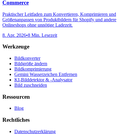
Commerce
Praktischer Leitfaden zum Konvertieren, Komprimieren und
Größenanpassen von Produktbildern für Shopify und andere
Onlineshops ohne unnötige Ladezeit.
8. Apr. 2026
•
8 Min. Lesezeit
Werkzeuge
Bildkonverter
Bildgröße ändern
Bildkomprimierung
Gemini Wasserzeichen Entfernen
KI-Bilddetektor & -Analysator
Bild zuschneiden
Ressourcen
Blog
Rechtliches
Datenschutzerklärung