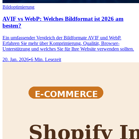
Bildoptimierung
AVIF vs WebP: Welches Bildformat ist 2026 am
besten?
Ein umfassender Vergleich der Bildformate AVIF und WebP.
Erfahren Sie mehr über Komprimierung, Qualität, Browser-
Unterstützung und welches Sie für Ihre Website verwenden sollten.
20. Jan. 2026
•
6 Min. Lesezeit