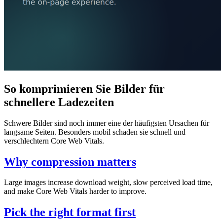
So komprimieren Sie Bilder für
schnellere Ladezeiten
Schwere Bilder sind noch immer eine der häufigsten Ursachen für
langsame Seiten. Besonders mobil schaden sie schnell und
verschlechtern Core Web Vitals.
Why compression matters
Large images increase download weight, slow perceived load time,
and make Core Web Vitals harder to improve.
Pick the right format first