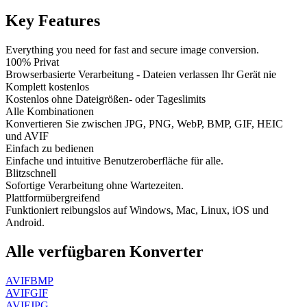
Key Features
Everything you need for fast and secure image conversion.
100% Privat
Browserbasierte Verarbeitung - Dateien verlassen Ihr Gerät nie
Komplett kostenlos
Kostenlos ohne Dateigrößen- oder Tageslimits
Alle Kombinationen
Konvertieren Sie zwischen JPG, PNG, WebP, BMP, GIF, HEIC
und AVIF
Einfach zu bedienen
Einfache und intuitive Benutzeroberfläche für alle.
Blitzschnell
Sofortige Verarbeitung ohne Wartezeiten.
Plattformübergreifend
Funktioniert reibungslos auf Windows, Mac, Linux, iOS und
Android.
Alle verfügbaren Konverter
AVIF
BMP
AVIF
GIF
AVIF
JPG