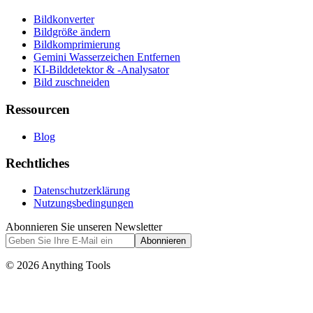
Bildkonverter
Bildgröße ändern
Bildkomprimierung
Gemini Wasserzeichen Entfernen
KI-Bilddetektor & -Analysator
Bild zuschneiden
Ressourcen
Blog
Rechtliches
Datenschutzerklärung
Nutzungsbedingungen
Abonnieren Sie unseren Newsletter
Abonnieren
© 2026 Anything Tools