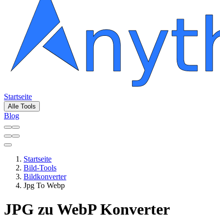
Startseite
Alle Tools
Blog
Startseite
Bild-Tools
Bildkonverter
Jpg To Webp
JPG zu WebP Konverter