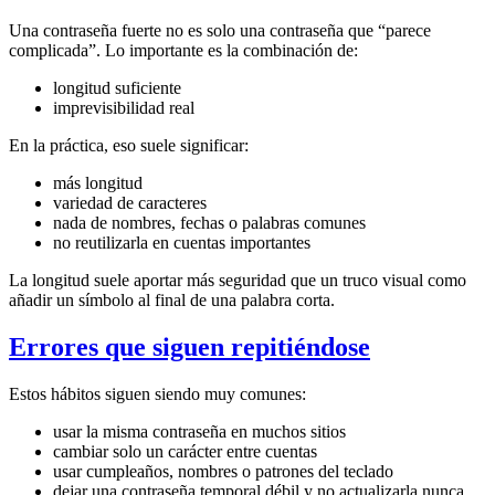
Una contraseña fuerte no es solo una contraseña que “parece
complicada”. Lo importante es la combinación de:
longitud suficiente
imprevisibilidad real
En la práctica, eso suele significar:
más longitud
variedad de caracteres
nada de nombres, fechas o palabras comunes
no reutilizarla en cuentas importantes
La longitud suele aportar más seguridad que un truco visual como
añadir un símbolo al final de una palabra corta.
Errores que siguen repitiéndose
Estos hábitos siguen siendo muy comunes:
usar la misma contraseña en muchos sitios
cambiar solo un carácter entre cuentas
usar cumpleaños, nombres o patrones del teclado
dejar una contraseña temporal débil y no actualizarla nunca