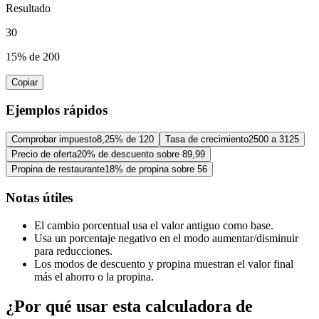
Resultado
30
15% de 200
Copiar
Ejemplos rápidos
Comprobar impuesto
8,25% de 120
Tasa de crecimiento
2500 a 3125
Precio de oferta
20% de descuento sobre 89,99
Propina de restaurante
18% de propina sobre 56
Notas útiles
El cambio porcentual usa el valor antiguo como base.
Usa un porcentaje negativo en el modo aumentar/disminuir
para reducciones.
Los modos de descuento y propina muestran el valor final
más el ahorro o la propina.
¿Por qué usar esta calculadora de