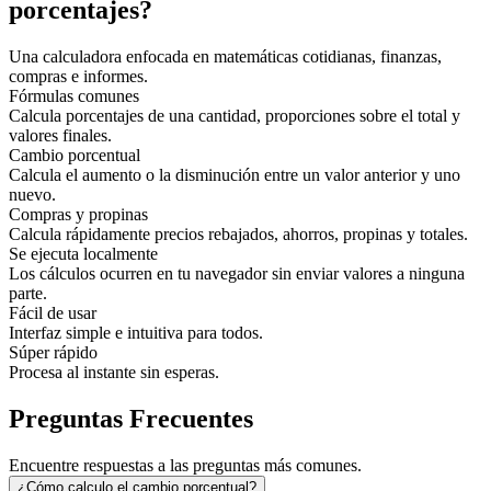
porcentajes?
Una calculadora enfocada en matemáticas cotidianas, finanzas,
compras e informes.
Fórmulas comunes
Calcula porcentajes de una cantidad, proporciones sobre el total y
valores finales.
Cambio porcentual
Calcula el aumento o la disminución entre un valor anterior y uno
nuevo.
Compras y propinas
Calcula rápidamente precios rebajados, ahorros, propinas y totales.
Se ejecuta localmente
Los cálculos ocurren en tu navegador sin enviar valores a ninguna
parte.
Fácil de usar
Interfaz simple e intuitiva para todos.
Súper rápido
Procesa al instante sin esperas.
Preguntas Frecuentes
Encuentre respuestas a las preguntas más comunes.
¿Cómo calculo el cambio porcentual?