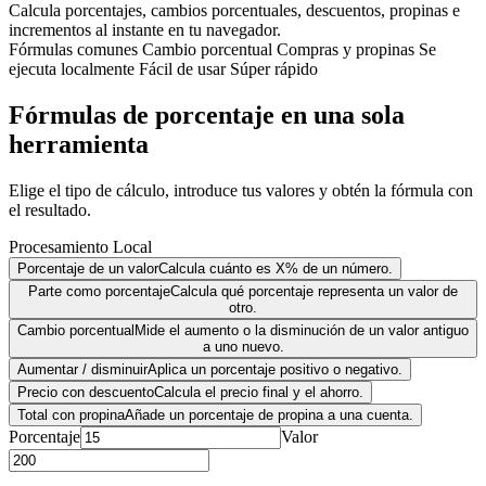
Calcula porcentajes, cambios porcentuales, descuentos, propinas e
incrementos al instante en tu navegador.
Fórmulas comunes
Cambio porcentual
Compras y propinas
Se
ejecuta localmente
Fácil de usar
Súper rápido
Fórmulas de porcentaje en una sola
herramienta
Elige el tipo de cálculo, introduce tus valores y obtén la fórmula con
el resultado.
Procesamiento Local
Porcentaje de un valor
Calcula cuánto es X% de un número.
Parte como porcentaje
Calcula qué porcentaje representa un valor de
otro.
Cambio porcentual
Mide el aumento o la disminución de un valor antiguo
a uno nuevo.
Aumentar / disminuir
Aplica un porcentaje positivo o negativo.
Precio con descuento
Calcula el precio final y el ahorro.
Total con propina
Añade un porcentaje de propina a una cuenta.
Porcentaje
Valor