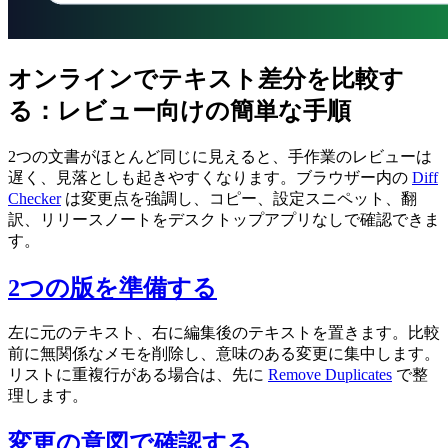
オンラインでテキスト差分を比較す
る：レビュー向けの簡単な手順
2つの文書がほとんど同じに見えると、手作業のレビューは
遅く、見落としも起きやすくなります。ブラウザー内の
Diff
Checker
は変更点を強調し、コピー、設定スニペット、翻
訳、リリースノートをデスクトップアプリなしで確認できま
す。
2つの版を準備する
左に元のテキスト、右に編集後のテキストを置きます。比較
前に無関係なメモを削除し、意味のある変更に集中します。
リストに重複行がある場合は、先に
Remove Duplicates
で整
理します。
変更の意図で確認する