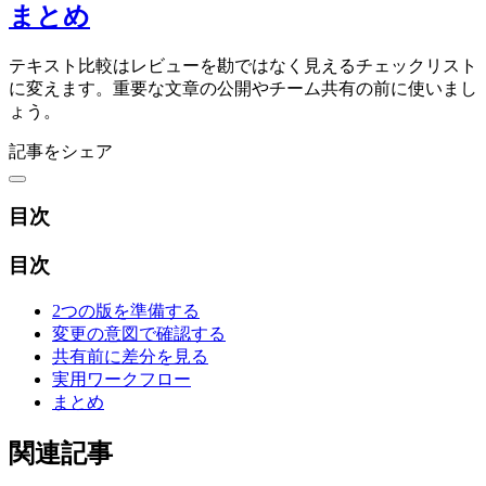
まとめ
テキスト比較はレビューを勘ではなく見えるチェックリスト
に変えます。重要な文章の公開やチーム共有の前に使いまし
ょう。
記事をシェア
目次
目次
2つの版を準備する
変更の意図で確認する
共有前に差分を見る
実用ワークフロー
まとめ
関連記事