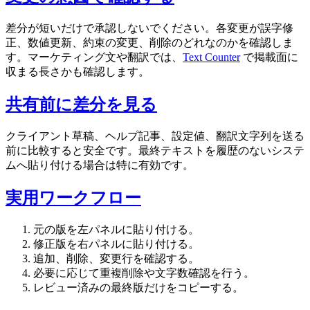
差分が短いだけで承認しないでください。各変更が誤字修
正、数値更新、約束の変更、削除のどれなのかを確認しま
す。マーケティング文や翻訳では、
Text Counter
で掲載面に
収まる長さかも確認します。
共有前に差分を見る
クライアント草稿、ヘルプ記事、設定値、翻訳文字列を送る
前に比較すると安全です。最終テキストを履歴のないシステ
ムへ貼り付ける場合は特に有効です。
実用ワークフロー
元の版を左パネルに貼り付ける。
修正版を右パネルに貼り付ける。
追加、削除、変更行を確認する。
必要に応じて重複削除や文字数確認を行う。
レビュー済みの最終版だけをコピーする。