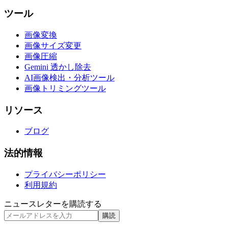
ツール
画像変換
画像サイズ変更
画像圧縮
Gemini 透かし除去
AI画像検出・分析ツール
画像トリミングツール
リソース
ブログ
法的情報
プライバシーポリシー
利用規約
ニュースレターを購読する
購読