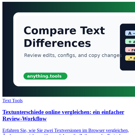
Text Tools
Textunterschiede online vergleichen: ein einfacher
Review-Workflow
Erfahren Sie, wie Sie zwei Textversionen im Browser vergleichen,