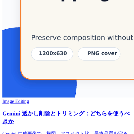
Image Editing
Gemini 透かし削除とトリミング：どちらを使うべ
きか
Gemini 生成画像で、構図、アスペクト比、最終品質を守る