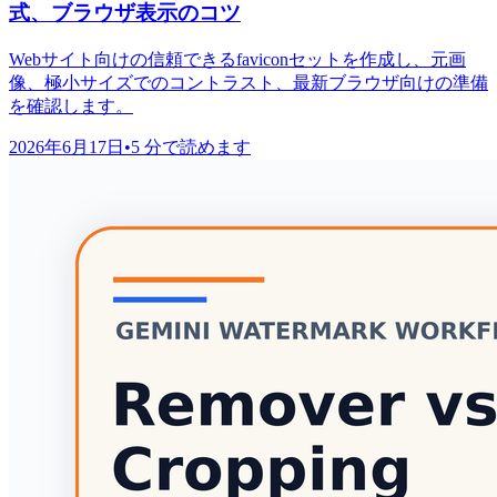
式、ブラウザ表示のコツ
Webサイト向けの信頼できるfaviconセットを作成し、元画
像、極小サイズでのコントラスト、最新ブラウザ向けの準備
を確認します。
2026年6月17日
•
5 分で読めます