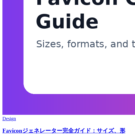
Design
Faviconジェネレーター完全ガイド：サイズ、形