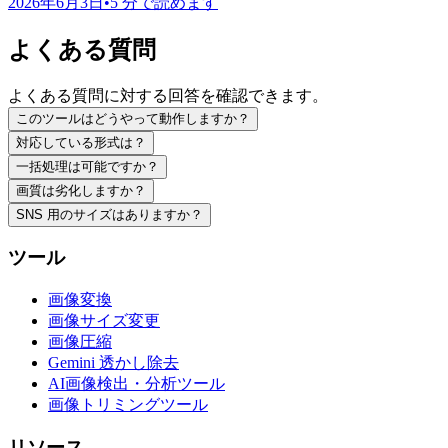
2026年6月3日
•
5 分で読めます
よくある質問
よくある質問に対する回答を確認できます。
このツールはどうやって動作しますか？
対応している形式は？
一括処理は可能ですか？
画質は劣化しますか？
SNS 用のサイズはありますか？
ツール
画像変換
画像サイズ変更
画像圧縮
Gemini 透かし除去
AI画像検出・分析ツール
画像トリミングツール
リソース