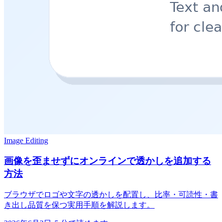
Image Editing
画像を歪ませずにオンラインで透かしを追加する
方法
ブラウザでロゴや文字の透かしを配置し、比率・可読性・書
き出し品質を保つ実用手順を解説します。