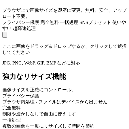
ブラウザ上で画像サイズを即座に変更。無料、安全、アップ
ロード不要。
プライバシー保護
完全無料
一括処理
SNSプリセット
使いや
すい
超高速処理
ここに画像をドラッグ＆ドロップするか、クリックして選択
してください
JPG, PNG, WebP, GIF, BMP などに対応
強力なリサイズ機能
画像サイズを正確にコントロール。
プライバシー保護
ブラウザ内処理 - ファイルはデバイスから出ません
完全無料
制限や透かしなしで自由に使えます
一括処理
複数の画像を一度にリサイズして時間を節約