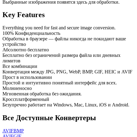
Выбранные изображения появятся здесь для обработки.
Key Features
Everything you need for fast and secure image conversion.
100% Конфиденциальность
Обработка в браузере — файлы никогда не покидают ваше
устройство
Абсолютно бесплатно
Бесплатно без ограничений размера файла или дневных
лимитов
Все комбинации
Конвертация между JPG, PNG, WebP, BMP, GIF, HEIC и AVIF
Прост в использовании
Простой и интуитивно понятный интерфейс для всех.
Молниеносно
Мгновенная обработка без ожидания.
Кроссплатформенный
Безупречно работает на Windows, Mac, Linux, iOS и Android.
Все Доступные Конвертеры
AVIF
BMP
AVIF
GIF