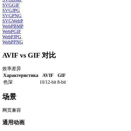
SVG
GIF
SVG
JPG
SVG
PNG
SVG
WebP
WebP
BMP
WebP
GIF
WebP
JPG
WebP
PNG
AVIF vs GIF 对比
效率差异
Характеристика
AVIF
GIF
色深
10/12-bit
8-bit
场景
网页兼容
通用动画