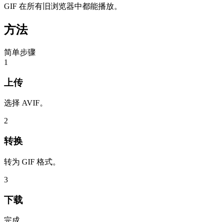
GIF 在所有旧浏览器中都能播放。
方法
简单步骤
1
上传
选择 AVIF。
2
转换
转为 GIF 格式。
3
下载
完成。