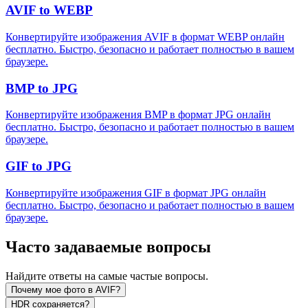
AVIF to WEBP
Конвертируйте изображения AVIF в формат WEBP онлайн
бесплатно. Быстро, безопасно и работает полностью в вашем
браузере.
BMP to JPG
Конвертируйте изображения BMP в формат JPG онлайн
бесплатно. Быстро, безопасно и работает полностью в вашем
браузере.
GIF to JPG
Конвертируйте изображения GIF в формат JPG онлайн
бесплатно. Быстро, безопасно и работает полностью в вашем
браузере.
Часто задаваемые вопросы
Найдите ответы на самые частые вопросы.
Почему мое фото в AVIF?
HDR сохраняется?