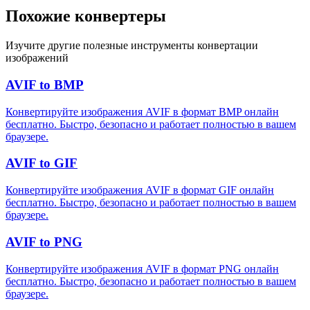
Похожие конвертеры
Изучите другие полезные инструменты конвертации
изображений
AVIF to BMP
Конвертируйте изображения AVIF в формат BMP онлайн
бесплатно. Быстро, безопасно и работает полностью в вашем
браузере.
AVIF to GIF
Конвертируйте изображения AVIF в формат GIF онлайн
бесплатно. Быстро, безопасно и работает полностью в вашем
браузере.
AVIF to PNG
Конвертируйте изображения AVIF в формат PNG онлайн
бесплатно. Быстро, безопасно и работает полностью в вашем
браузере.