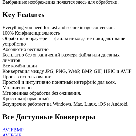
Выбранные изображения появятся здесь для обработки.
Key Features
Everything you need for fast and secure image conversion.
100% Конфиденциальность
Обработка в браузере — файлы никогда не покидают ваше
устройство
Абсолютно бесплатно
Бесплатно без ограничений размера файла или дневных
лимитов
Все комбинации
Конвертация между JPG, PNG, WebP, BMP, GIF, HEIC и AVIF
Прост в использовании
Простой и интуитивно понятный интерфейс для всех.
Молниеносно
Мгновенная обработка без ожидания.
Кроссплатформенный
Безупречно работает на Windows, Mac, Linux, iOS и Android.
Все Доступные Конвертеры
AVIF
BMP
AVIF
GIF