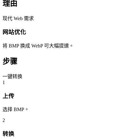
理由
现代 Web 需求
网站优化
将 BMP 换成 WebP 可大幅提速。
步骤
一键转换
1
上传
选择 BMP。
2
转换