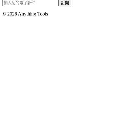
訂閱
© 2026 Anything Tools