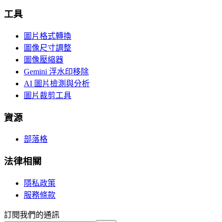
工具
圖片格式轉換
圖像尺寸調整
圖像壓縮器
Gemini 浮水印移除
AI 圖片檢測與分析
圖片裁剪工具
資源
部落格
法律相關
隱私政策
服務條款
訂閱我們的通訊