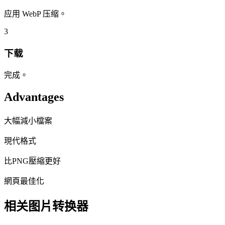
应用 WebP 压缩。
3
下载
完成。
Advantages
大幅減小檔案
現代格式
比PNG壓縮更好
網頁最佳化
相关图片转换器