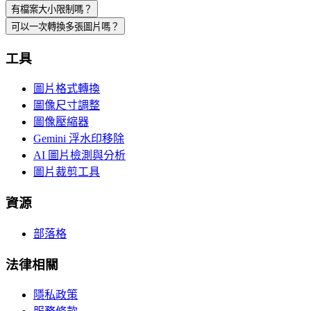
有檔案大小限制嗎？
可以一次轉換多張圖片嗎？
工具
圖片格式轉換
圖像尺寸調整
圖像壓縮器
Gemini 浮水印移除
AI 圖片檢測與分析
圖片裁剪工具
資源
部落格
法律相關
隱私政策