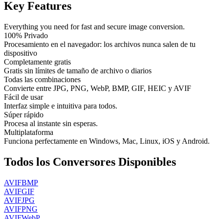
Key Features
Everything you need for fast and secure image conversion.
100% Privado
Procesamiento en el navegador: los archivos nunca salen de tu
dispositivo
Completamente gratis
Gratis sin límites de tamaño de archivo o diarios
Todas las combinaciones
Convierte entre JPG, PNG, WebP, BMP, GIF, HEIC y AVIF
Fácil de usar
Interfaz simple e intuitiva para todos.
Súper rápido
Procesa al instante sin esperas.
Multiplataforma
Funciona perfectamente en Windows, Mac, Linux, iOS y Android.
Todos los Conversores Disponibles
AVIF
BMP
AVIF
GIF
AVIF
JPG
AVIF
PNG
AVIF
WebP