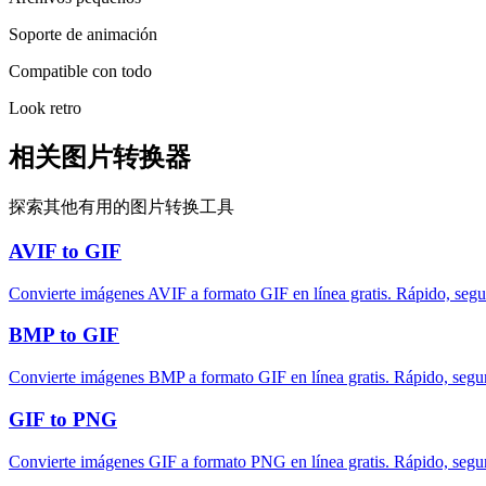
Soporte de animación
Compatible con todo
Look retro
相关图片转换器
探索其他有用的图片转换工具
AVIF to GIF
Convierte imágenes AVIF a formato GIF en línea gratis. Rápido, seg
BMP to GIF
Convierte imágenes BMP a formato GIF en línea gratis. Rápido, segu
GIF to PNG
Convierte imágenes GIF a formato PNG en línea gratis. Rápido, segu