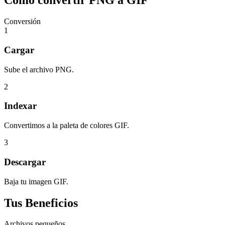
Cómo convertir PNG a GIF
Conversión
1
Cargar
Sube el archivo PNG.
2
Indexar
Convertimos a la paleta de colores GIF.
3
Descargar
Baja tu imagen GIF.
Tus Beneficios
Archivos pequeños