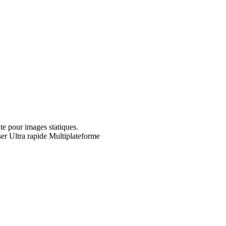
te pour images statiques.
ser
Ultra rapide
Multiplateforme