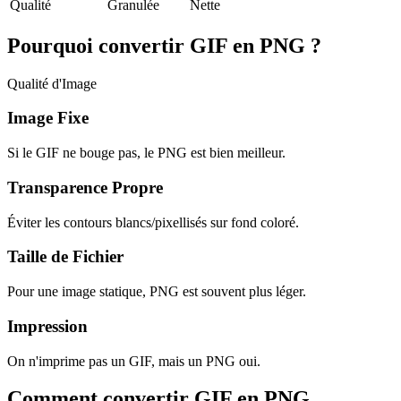
Qualité
Granulée
Nette
Pourquoi convertir GIF en PNG ?
Qualité d'Image
Image Fixe
Si le GIF ne bouge pas, le PNG est bien meilleur.
Transparence Propre
Éviter les contours blancs/pixellisés sur fond coloré.
Taille de Fichier
Pour une image statique, PNG est souvent plus léger.
Impression
On n'imprime pas un GIF, mais un PNG oui.
Comment convertir GIF en PNG