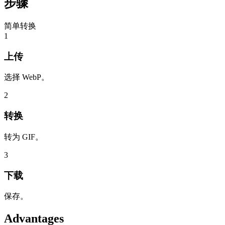
步骤
简单转换
1
上传
选择 WebP。
2
转换
转为 GIF。
3
下载
保存。
Advantages