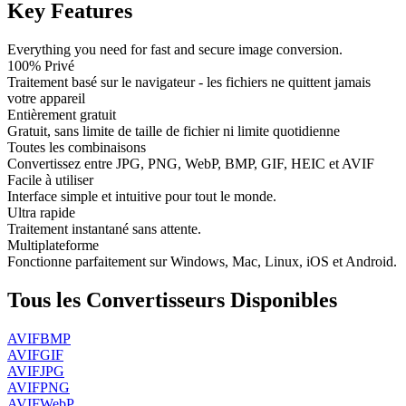
Key Features
Everything you need for fast and secure image conversion.
100% Privé
Traitement basé sur le navigateur - les fichiers ne quittent jamais
votre appareil
Entièrement gratuit
Gratuit, sans limite de taille de fichier ni limite quotidienne
Toutes les combinaisons
Convertissez entre JPG, PNG, WebP, BMP, GIF, HEIC et AVIF
Facile à utiliser
Interface simple et intuitive pour tout le monde.
Ultra rapide
Traitement instantané sans attente.
Multiplateforme
Fonctionne parfaitement sur Windows, Mac, Linux, iOS et Android.
Tous les Convertisseurs Disponibles
AVIF
BMP
AVIF
GIF
AVIF
JPG
AVIF
PNG
AVIF
WebP