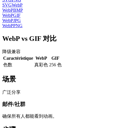
SVG
WebP
WebP
BMP
WebP
GIF
WebP
JPG
WebP
PNG
WebP vs GIF 对比
降级兼容
Caractéristique
WebP
GIF
色数
真彩色
256 色
场景
广泛分享
邮件/社群
确保所有人都能看到动画。