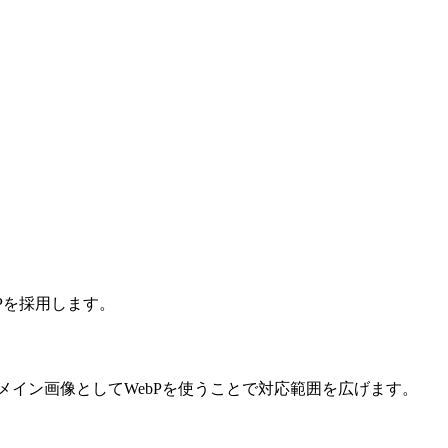
bPを採用します。
メイン画像としてWebPを使うことで対応範囲を広げます。