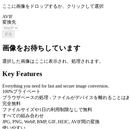
ここに画像をドロップするか、クリックして選択
AVIF
変換先
変換
画像をお待ちしています
選択した画像はここに表示され、処理されます。
Key Features
Everything you need for fast and secure image conversion.
100%プライベート
ブラウザベースの処理 - ファイルがデバイスを離れることは
完全無料
ファイルサイズや1日の利用制限なしで無料
すべての組み合わせ
JPG, PNG, WebP, BMP, GIF, HEIC, AVIF間の変換
使いやすい