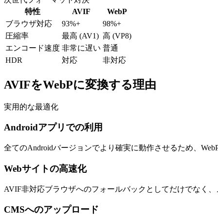
特性
AVIF
WebP
ブラウザ対応
93%+
98%+
圧縮率
最高 (AV1)
高 (VP8)
エンコード速度
非常に遅い
普通
HDR
対応
非対応
AVIFをWebPに変換する理由
実用的な最適化
Androidアプリでの利用
全てのAndroidバージョンでより確実に動作させるため、We
Webサイトの高速化
AVIF非対応ブラウザへのフォールバックとしてだけでなく、
CMSへのアップロード