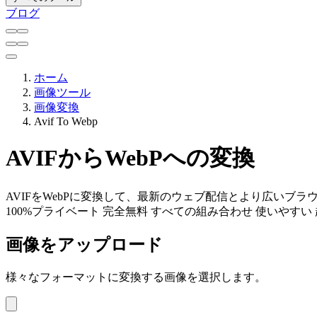
ブログ
ホーム
画像ツール
画像変換
Avif To Webp
AVIFからWebPへの変換
AVIFをWebPに変換して、最新のウェブ配信とより広いブ
100%プライベート
完全無料
すべての組み合わせ
使いやすい
画像をアップロード
様々なフォーマットに変換する画像を選択します。