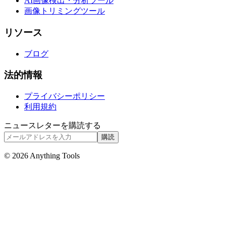
AI画像検出・分析ツール
画像トリミングツール
リソース
ブログ
法的情報
プライバシーポリシー
利用規約
ニュースレターを購読する
購読
© 2026 Anything Tools