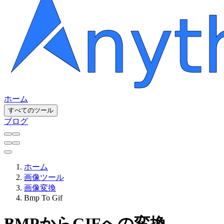
ホーム
すべてのツール
ブログ
ホーム
画像ツール
画像変換
Bmp To Gif
BMPからGIFへの変換