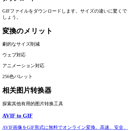
GIFファイルをダウンロードします。サイズの違いに驚くで
しょう。
変換のメリット
劇的なサイズ削減
ウェブ対応
アニメーション対応
256色パレット
相关图片转换器
探索其他有用的图片转换工具
AVIF to GIF
AVIF画像をGIF形式に無料でオンライン変換。高速、安全、