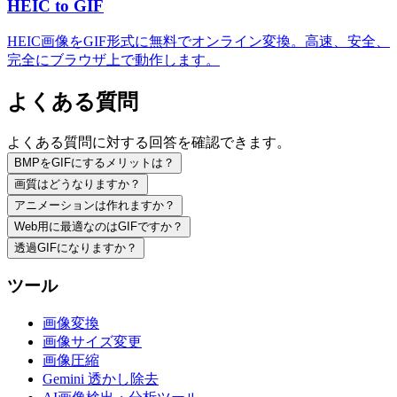
HEIC to GIF
HEIC画像をGIF形式に無料でオンライン変換。高速、安全、
完全にブラウザ上で動作します。
よくある質問
よくある質問に対する回答を確認できます。
BMPをGIFにするメリットは？
画質はどうなりますか？
アニメーションは作れますか？
Web用に最適なのはGIFですか？
透過GIFになりますか？
ツール
画像変換
画像サイズ変更
画像圧縮
Gemini 透かし除去