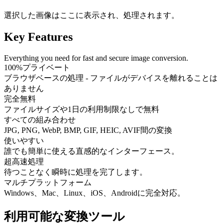
選択した画像はここに表示され、処理されます。
Key Features
Everything you need for fast and secure image conversion.
100%プライベート
ブラウザベースの処理 - ファイルがデバイスを離れることは
ありません
完全無料
ファイルサイズや1日の利用制限なしで無料
すべての組み合わせ
JPG, PNG, WebP, BMP, GIF, HEIC, AVIF間の変換
使いやすい
誰でも簡単に使える直感的なインターフェース。
超高速処理
待つことなく瞬時に処理を完了します。
マルチプラットフォーム
Windows、Mac、Linux、iOS、Androidに完全対応。
利用可能な変換ツール