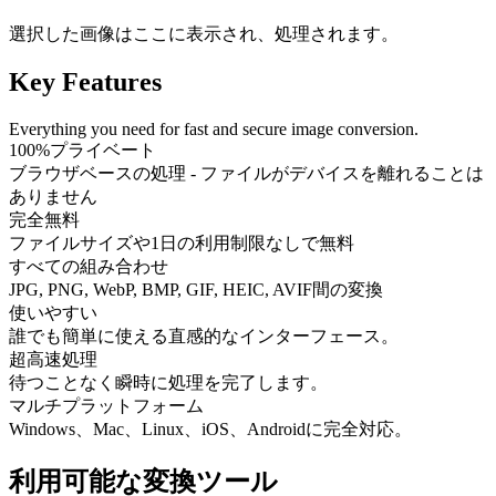
選択した画像はここに表示され、処理されます。
Key Features
Everything you need for fast and secure image conversion.
100%プライベート
ブラウザベースの処理 - ファイルがデバイスを離れることは
ありません
完全無料
ファイルサイズや1日の利用制限なしで無料
すべての組み合わせ
JPG, PNG, WebP, BMP, GIF, HEIC, AVIF間の変換
使いやすい
誰でも簡単に使える直感的なインターフェース。
超高速処理
待つことなく瞬時に処理を完了します。
マルチプラットフォーム
Windows、Mac、Linux、iOS、Androidに完全対応。
利用可能な変換ツール