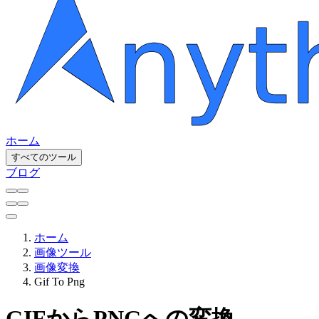
ホーム
すべてのツール
ブログ
ホーム
画像ツール
画像変換
Gif To Png
GIFからPNGへの変換