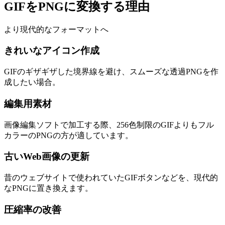
GIFをPNGに変換する理由
より現代的なフォーマットへ
きれいなアイコン作成
GIFのギザギザした境界線を避け、スムーズな透過PNGを作
成したい場合。
編集用素材
画像編集ソフトで加工する際、256色制限のGIFよりもフル
カラーのPNGの方が適しています。
古いWeb画像の更新
昔のウェブサイトで使われていたGIFボタンなどを、現代的
なPNGに置き換えます。
圧縮率の改善