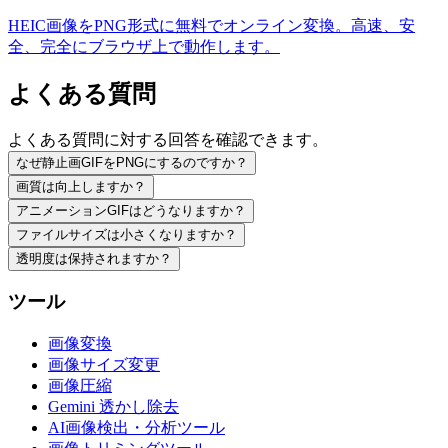
HEIC画像をPNG形式に無料でオンライン変換。高速、安
全、完全にブラウザ上で動作します。
よくある質問
よくある質問に対する回答を確認できます。
なぜ静止画GIFをPNGにするのですか？
画質は向上しますか？
アニメーションGIFはどうなりますか？
ファイルサイズは小さくなりますか？
透明度は保持されますか？
ツール
画像変換
画像サイズ変更
画像圧縮
Gemini 透かし除去
AI画像検出・分析ツール