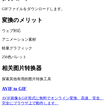
GIFファイルをダウンロードします。
変換のメリット
ウェブ対応
アニメーション素材
軽量グラフィック
256色パレット
相关图片转换器
探索其他有用的图片转换工具
AVIF to GIF
AVIF画像をGIF形式に無料でオンライン変換。高速、安全、
完全にブラウザ上で動作します。