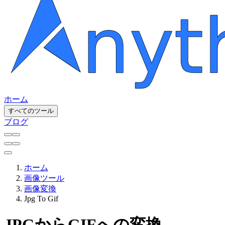
ホーム
すべてのツール
ブログ
ホーム
画像ツール
画像変換
Jpg To Gif
JPGからGIFへの変換