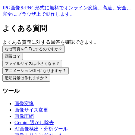
JPG画像をPNG形式に無料でオンライン変換。高速、安全、
完全にブラウザ上で動作します。
よくある質問
よくある質問に対する回答を確認できます。
なぜ写真をGIFにするのですか？
画質は？
ファイルサイズは小さくなる？
アニメーションGIFになりますか？
透明背景は作れますか？
ツール
画像変換
画像サイズ変更
画像圧縮
Gemini 透かし除去
AI画像検出・分析ツール