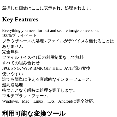
選択した画像はここに表示され、処理されます。
Key Features
Everything you need for fast and secure image conversion.
100%プライベート
ブラウザベースの処理 - ファイルがデバイスを離れることは
ありません
完全無料
ファイルサイズや1日の利用制限なしで無料
すべての組み合わせ
JPG, PNG, WebP, BMP, GIF, HEIC, AVIF間の変換
使いやすい
誰でも簡単に使える直感的なインターフェース。
超高速処理
待つことなく瞬時に処理を完了します。
マルチプラットフォーム
Windows、Mac、Linux、iOS、Androidに完全対応。
利用可能な変換ツール